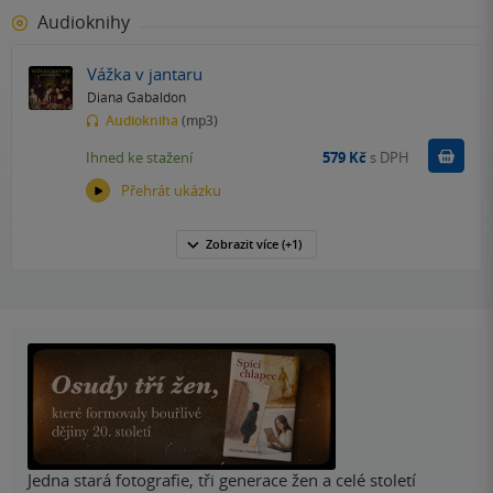
Audioknihy
Vážka v jantaru
Diana Gabaldon
Audiokniha
(mp3)
Koupit
Ihned ke stažení
579 Kč
s DPH
Přehrát ukázku
Zobrazit
více
(+1)
Jedna stará fotografie, tři generace žen a celé století