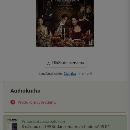
Uložit do seznamu
Součástí série:
Cizinka
2. díl z 9
Audiokniha
Produkt je vyprodaný.
Při zaslání zboží balíčkem
K nákupu nad 99 Kč
dárek zdarma
v hodnotě 19 Kč