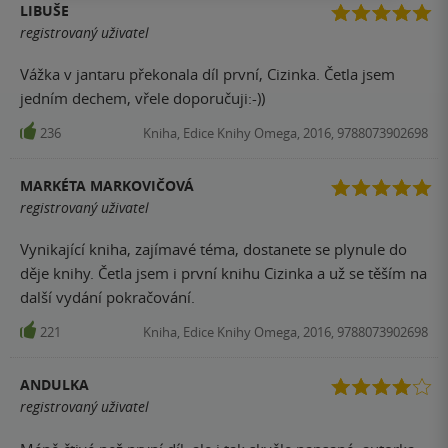
LIBUŠE
registrovaný uživatel
Vážka v jantaru překonala díl první, Cizinka. Četla jsem
jedním dechem, vřele doporučuji:-))
236
Kniha, Edice Knihy Omega, 2016, 9788073902698
MARKÉTA MARKOVIČOVÁ
registrovaný uživatel
Vynikající kniha, zajímavé téma, dostanete se plynule do
děje knihy. Četla jsem i první knihu Cizinka a už se těším na
další vydání pokračování.
221
Kniha, Edice Knihy Omega, 2016, 9788073902698
ANDULKA
registrovaný uživatel