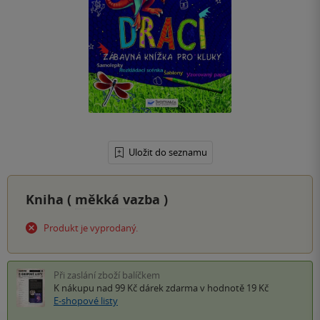
Uložit do seznamu
Kniha (
měkká vazba
)
Produkt je vyprodaný.
Při zaslání zboží balíčkem
K nákupu nad 99 Kč
dárek zdarma
v hodnotě 19 Kč
E-shopové listy