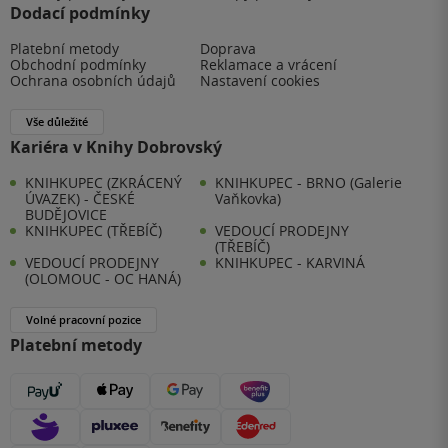
Dodací podmínky
Platební metody
Doprava
Obchodní podmínky
Reklamace a vrácení
Ochrana osobních údajů
Nastavení cookies
Vše důležité
Kariéra v Knihy Dobrovský
KNIHKUPEC (ZKRÁCENÝ
KNIHKUPEC - BRNO (Galerie
ÚVAZEK) - ČESKÉ
Vaňkovka)
BUDĚJOVICE
KNIHKUPEC (TŘEBÍČ)
VEDOUCÍ PRODEJNY
(TŘEBÍČ)
VEDOUCÍ PRODEJNY
KNIHKUPEC - KARVINÁ
(OLOMOUC - OC HANÁ)
Volné pracovní pozice
Platební metody