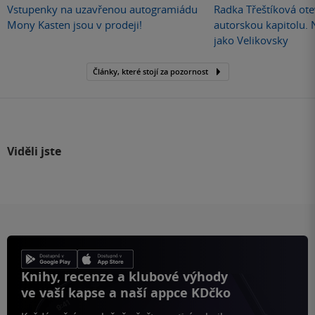
Vstupenky na uzavřenou autogramiádu
Radka Třeštíková otev
Mony Kasten jsou v prodeji!
autorskou kapitolu.
jako Velikovsky
Články, které stojí za pozornost
Viděli jste
Knihy, recenze a klubové výhody
ve vaší kapse a naší appce KDčko