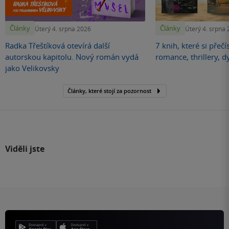
Články
Články
Úterý 4. srpna 2026
Úterý 4. srpna
Radka Třeštíková otevírá další
7 knih, které si přečí
autorskou kapitolu. Nový román vydá
romance, thrillery, d
jako Velikovsky
Články, které stojí za pozornost
Viděli jste