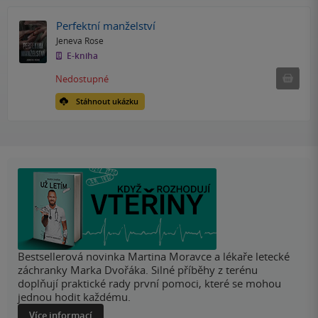
Perfektní manželství
Jeneva Rose
E-kniha
Nedostu
Nedostupné
Stáhnout ukázku
Bestsellerová novinka Martina Moravce a lékaře letecké
záchranky Marka Dvořáka. Silné příběhy z terénu
doplňují praktické rady první pomoci, které se mohou
jednou hodit každému.
Více informací