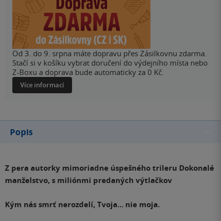
Od 3. do 9. srpna máte dopravu přes Zásilkovnu zdarma.
Stačí si v košíku vybrat doručení do výdejního místa nebo
Z-Boxu a doprava bude automaticky za 0 Kč.
Více informací
Popis
Z pera autorky mimoriadne úspešného trileru Dokonalé
manželstvo, s miliónmi predaných výtlačkov
Kým nás smrť nerozdelí, Tvoja... nie moja.