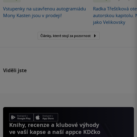
Vstupenky na uzavřenou autogramiádu
Radka Třeštíková otev
Mony Kasten jsou v prodeji!
autorskou kapitolu.
jako Velikovsky
Články, které stojí za pozornost
Viděli jste
Knihy, recenze a klubové výhody
ve vaší kapse a naší appce KDčko