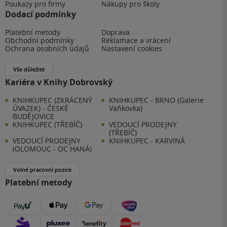
Poukazy pro firmy
Nákupy pro školy
Dodací podmínky
Platební metody
Doprava
Obchodní podmínky
Reklamace a vrácení
Ochrana osobních údajů
Nastavení cookies
Vše důležité
Kariéra v Knihy Dobrovský
KNIHKUPEC (ZKRÁCENÝ
KNIHKUPEC - BRNO (Galerie
ÚVAZEK) - ČESKÉ
Vaňkovka)
BUDĚJOVICE
KNIHKUPEC (TŘEBÍČ)
VEDOUCÍ PRODEJNY
(TŘEBÍČ)
VEDOUCÍ PRODEJNY
KNIHKUPEC - KARVINÁ
(OLOMOUC - OC HANÁ)
Volné pracovní pozice
Platební metody