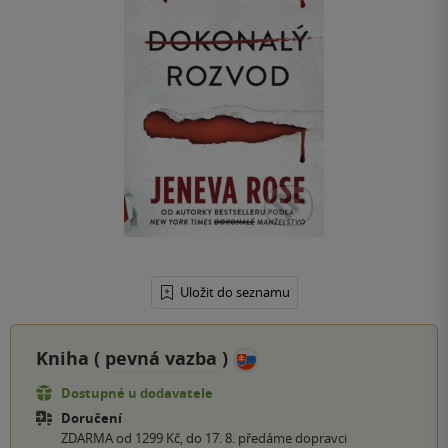
Uložit do seznamu
Kniha (
pevná vazba
)
Dostupné u dodavatele
Doručení
ZDARMA od 1299 Kč, do 17. 8. předáme dopravci