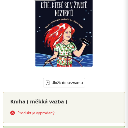
Uložit do seznamu
Kniha (
měkká vazba
)
Produkt je vyprodaný.