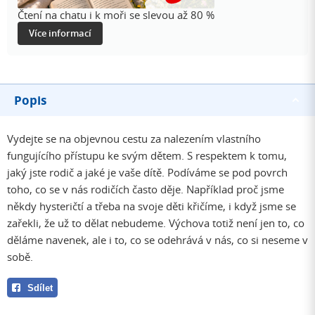
Čtení na chatu i k moři se slevou až 80 %
Více informací
Popis
Vydejte se na objevnou cestu za nalezením vlastního
fungujícího přístupu ke svým dětem. S respektem k tomu,
jaký jste rodič a jaké je vaše dítě. Podíváme se pod povrch
toho, co se v nás rodičích často děje. Například proč jsme
někdy hysteričtí a třeba na svoje děti křičíme, i když jsme se
zařekli, že už to dělat nebudeme. Výchova totiž není jen to, co
děláme navenek, ale i to, co se odehrává v nás, co si neseme v
sobě.
Sdílet