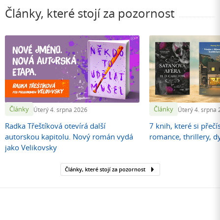
Články, které stojí za pozornost
Články
Články
Úterý 4. srpna 2026
Úterý 4. srpna
Radka Třeštíková otevírá další
7 knih, které si přečí
autorskou kapitolu. Nový román vydá
romance, thrillery, d
jako Velikovsky
Články, které stojí za pozornost