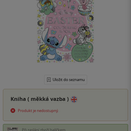
Uložit do seznamu
Kniha (
měkká vazba
)
Produkt je nedostupný.
Při zaslání zboží balíčkem