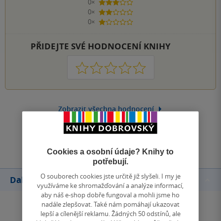
0×
3 hvězdičky
0×
2 hvězdičky
0×
1 hvezdička
PŘIDEJTE SVÉ HODNOCENÍ KNIHY
1
2
3
4
5
Zobrazit všechna hodnocení
Přidat hodnocení
Cookies a osobní údaje? Knihy to
potřebují.
O souborech cookies jste určitě již slyšeli. I my je
Další knihy autora
využíváme ke shromažďování a analýze informací,
aby náš e-shop dobře fungoval a mohli jsme ho
nadále zlepšovat. Také nám pomáhají ukazovat
lepší a cílenější reklamu. Žádných 50 odstínů, ale