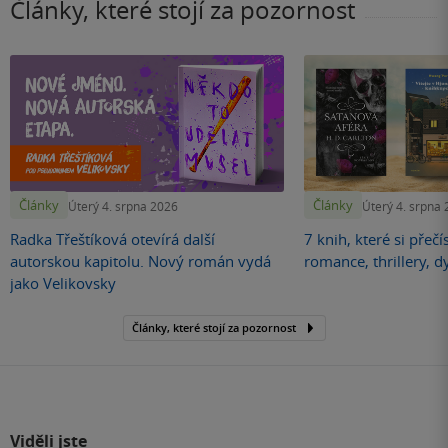
Články, které stojí za pozornost
Články
Články
Úterý 4. srpna 2026
Úterý 4. srpna
Radka Třeštíková otevírá další
7 knih, které si přečí
autorskou kapitolu. Nový román vydá
romance, thrillery, d
jako Velikovsky
Články, které stojí za pozornost
Viděli jste