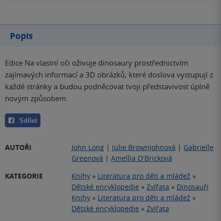
Popis
Edice Na vlastní oči oživuje dinosaury prostřednictvím
zajímavých informací a 3D obrázků, které doslova vystupují z
každé stránky a budou podněcovat tvoji představivost úplně
novým způsobem.
Sdílet
AUTOŘI
John Long
|
Julie Brownjohnová
|
Gabrielle
Greenová
|
Amellia O'Bricková
KATEGORIE
Knihy
»
Literatura pro děti a mládež
»
Dětské encyklopedie
»
Zvířata
»
Dinosauři
Knihy
»
Literatura pro děti a mládež
»
Dětské encyklopedie
»
Zvířata