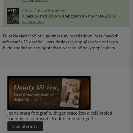
Při zaslání zboží balíčkem
K nákupu nad 999 Kč
dárek zdarma
v hodnotě 299 Kč
Let na měsíc
Edice Na vlastní oči oživuje dinosaury prostřednictvím zajímavých
informací a 3D obrázků, které doslova vystupují z každé stránky a
budou podněcovat tvoji představivost úplně novým způsobem.
Jedna stará fotografie, tři generace žen a celé století
rodinných tajemství. Předobjednejte nyní!
Více informací