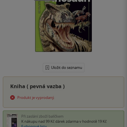
Uložit do seznamu
Kniha (
pevná vazba
)
Produkt je vyprodaný.
Při zaslání zboží balíčkem
K nákupu nad 99 Kč
dárek zdarma
v hodnotě 19 Kč
E-shopové listy