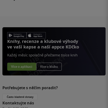
Knihy, recenze a klubové výhody
ve vaší kapse a naší appce KDčko
Každý měsíc společně přečteme tisíce knih
Více o aplikaci
Více o klubu
Potřebujete s něčím poradit?
Často kladené dotazy
Kontaktujte nás