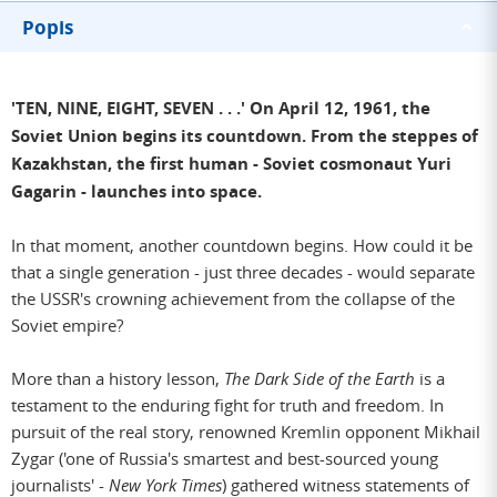
Popis
'TEN, NINE, EIGHT, SEVEN . . .' On April 12, 1961, the
Soviet Union begins its countdown. From the steppes of
Kazakhstan, the first human - Soviet cosmonaut Yuri
Gagarin - launches into space.
In that moment, another countdown begins. How could it be
that a single generation - just three decades - would separate
the USSR's crowning achievement from the collapse of the
Soviet empire?
More than a history lesson,
The Dark Side of the Earth
is a
testament to the enduring fight for truth and freedom. In
pursuit of the real story, renowned Kremlin opponent Mikhail
Zygar ('one of Russia's smartest and best-sourced young
journalists' -
New York Times
) gathered witness statements of