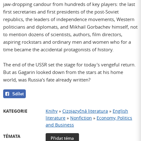
jaw-dropping candour from hundreds of key players: the last
first secretaries and first presidents of the post-Soviet
republics, the leaders of independence movements, Western
politicians and diplomats, and Mikhail Gorbachev himself, not
to mention dozens of scientists, authors, film directors,
aspiring rockstars and ordinary men and women who for a
time became the accidental protagonists of history.
The end of the USSR set the stage for today's vengeful return.
But as Gagarin looked down from the stars at his home
world, was Russia's fate already written?
Sdílet
KATEGORIE
Knihy
»
Cizojazyčná literatura
»
English
literature
»
Nonfiction
»
Economy, Politics
and Business
TÉMATA
Přidat téma