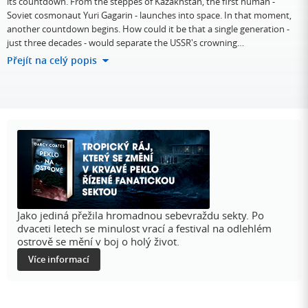
its countdown. From the steppes of Kazakhstan, the first human -
Soviet cosmonaut Yuri Gagarin - launches into space. In that moment,
another countdown begins. How could it be that a single generation -
just three decades - would separate the USSR's crowning…
Přejít na celý popis
Jako jediná přežila hromadnou sebevraždu sekty. Po
dvaceti letech se minulost vrací a festival na odlehlém
ostrově se mění v boj o holý život.
Více informací