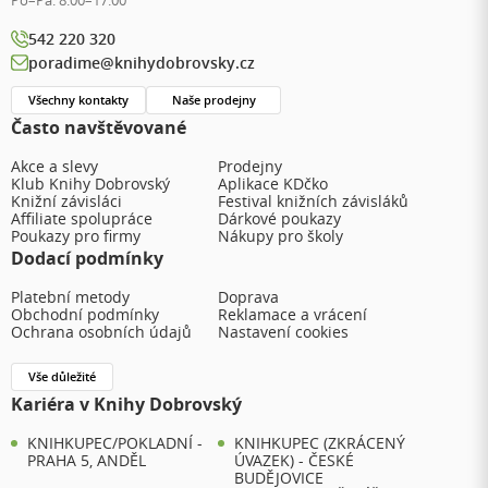
542 220 320
poradime@knihydobrovsky.cz
Všechny kontakty
Naše prodejny
Často navštěvované
Akce a slevy
Prodejny
Klub Knihy Dobrovský
Aplikace KDčko
Knižní závisláci
Festival knižních závisláků
Affiliate spolupráce
Dárkové poukazy
Poukazy pro firmy
Nákupy pro školy
Dodací podmínky
Platební metody
Doprava
Obchodní podmínky
Reklamace a vrácení
Ochrana osobních údajů
Nastavení cookies
Vše důležité
Kariéra v Knihy Dobrovský
KNIHKUPEC/POKLADNÍ -
KNIHKUPEC (ZKRÁCENÝ
PRAHA 5, ANDĚL
ÚVAZEK) - ČESKÉ
BUDĚJOVICE