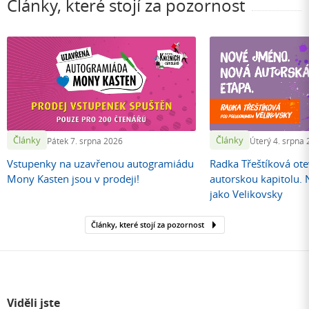
Články, které stojí za pozornost
Články
Články
Pátek 7. srpna 2026
Úterý 4. srpna
Vstupenky na uzavřenou autogramiádu
Radka Třeštíková otev
Mony Kasten jsou v prodeji!
autorskou kapitolu.
jako Velikovsky
Články, které stojí za pozornost
Viděli jste