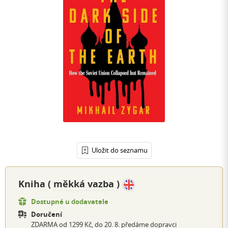
Uložit do seznamu
Kniha (
měkká vazba
)
Dostupné u dodavatele
Doručení
ZDARMA od 1299 Kč, do 20. 8. předáme dopravci