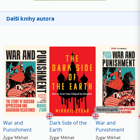
Další knihy autora
Nedostupné
War and
Dark Side of the
War and
Punishment
Earth
Punishment
Zygar Mikhail
Zygar Mikhail
Zygar Mikhail