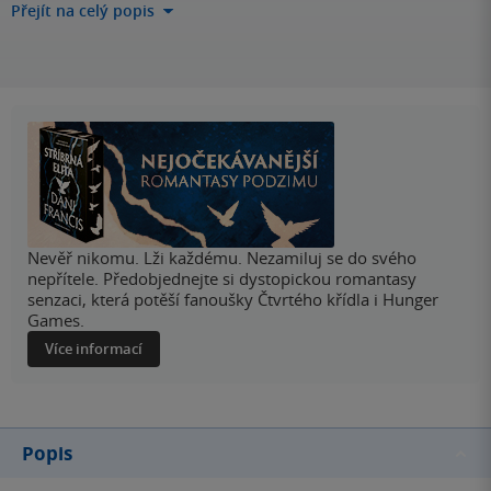
Přejít na celý popis
Nevěř nikomu. Lži každému. Nezamiluj se do svého
nepřítele. Předobjednejte si dystopickou romantasy
senzaci, která potěší fanoušky Čtvrtého křídla i Hunger
Games.
Více informací
Popis