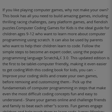
If you like playing computer games, why not make your own?
This book has all you need to build amazing games, including
thrilling racing challenges, zany platform games, and fiendish
puzzles.Computer Coding Games for Kids is the ideal guide for
children ages 9-12 who want to learn more about computer
programming using scratch. It can also be used by parents
who want to help their children learn to code. Follow the
simple steps to become an expert coder, using the popular
programming language Scratchâ„¢ 3.0. This updated edition is
the first to be tablet-computer friendly, making it even easier
to get coding.With this coding book for kids, you can: -
Improve your coding skills and create your own games,
before remixing and customizing them.- Pick up the
fundamentals of computer programming in steps that make
even the most difficult coding concepts fun and easy to
understand.- Share your games online and challenge friends
and family to beat each other''s scores. Fun games engage
children and help teach them to learn code. Jumpy Monkey