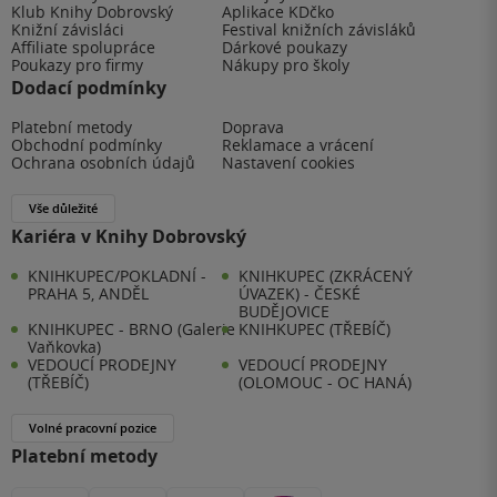
Klub Knihy Dobrovský
Aplikace KDčko
Knižní závisláci
Festival knižních závisláků
Affiliate spolupráce
Dárkové poukazy
Poukazy pro firmy
Nákupy pro školy
Dodací podmínky
Platební metody
Doprava
Obchodní podmínky
Reklamace a vrácení
Ochrana osobních údajů
Nastavení cookies
Vše důležité
Kariéra v Knihy Dobrovský
KNIHKUPEC/POKLADNÍ -
KNIHKUPEC (ZKRÁCENÝ
PRAHA 5, ANDĚL
ÚVAZEK) - ČESKÉ
BUDĚJOVICE
KNIHKUPEC - BRNO (Galerie
KNIHKUPEC (TŘEBÍČ)
Vaňkovka)
VEDOUCÍ PRODEJNY
VEDOUCÍ PRODEJNY
(TŘEBÍČ)
(OLOMOUC - OC HANÁ)
Volné pracovní pozice
Platební metody