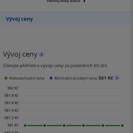
Všechny knihy autora
Vývoj ceny
Vývoj ceny
Získejte přehled o vývoji ceny za posledních 60 dní.
561 Kč
Maloobchodní cena
Minimální prodejní cena: