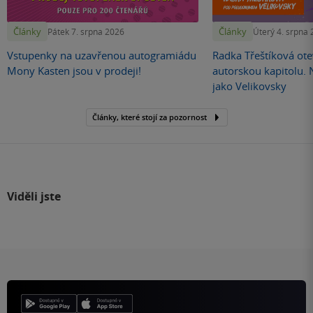
Články
Články
Pátek 7. srpna 2026
Úterý 4. srpna
Vstupenky na uzavřenou autogramiádu
Radka Třeštíková otev
Mony Kasten jsou v prodeji!
autorskou kapitolu.
jako Velikovsky
Články, které stojí za pozornost
Viděli jste