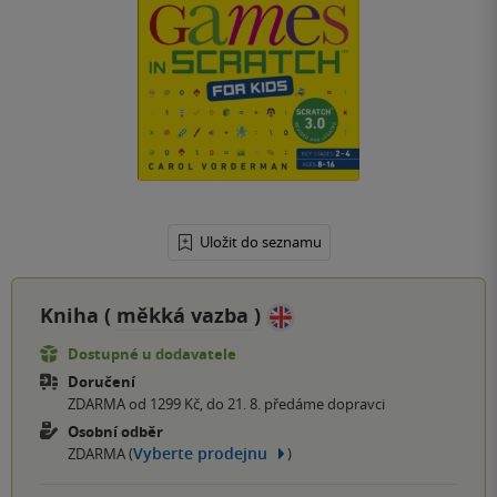
Uložit do seznamu
Kniha (
měkká vazba
)
Dostupné u dodavatele
Doručení
ZDARMA od 1299 Kč, do 21. 8. předáme dopravci
Osobní odběr
Vyberte prodejnu
ZDARMA (
)