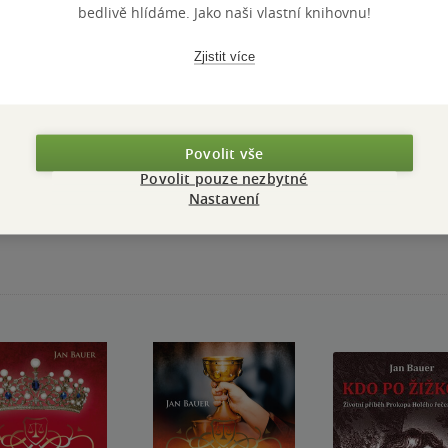
N
bedlivě hlídáme. Jako naši vlastní knihovnu!
Zjistit více
Povolit vše
Přidat hodnocení
Povolit pouze nezbytné
Nastavení