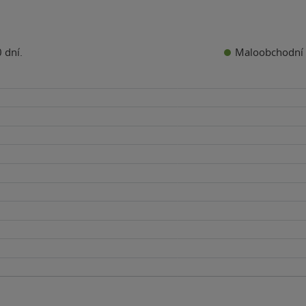
Maloobchodní 
 dní.