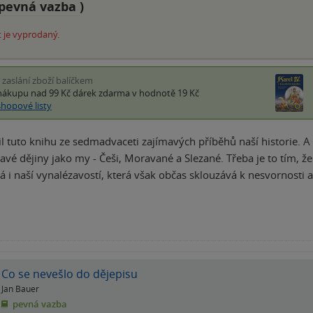
pevná vazba
)
 je vyprodaný.
i zaslání zboží balíčkem
nákupu nad 99 Kč
dárek zdarma
v hodnotě 19 Kč
shopové listy
il tuto knihu ze sedmadvaceti zajímavých příběhů naší historie. A
avé dějiny jako my - Češi, Moravané a Slezané. Třeba je to tím, 
á i naší vynalézavostí, která však občas sklouzává k nesvornosti 
Co se nevešlo do dějepisu
Jan Bauer
pevná vazba