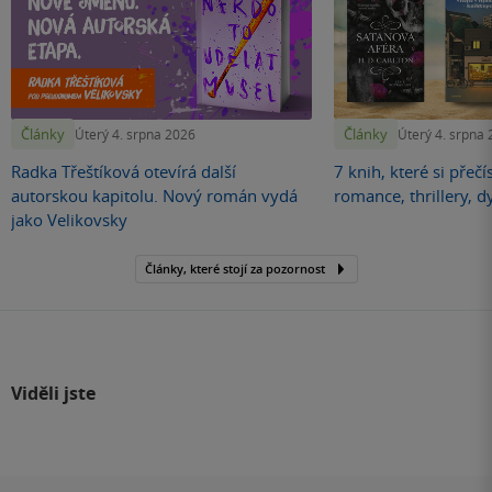
Články
Články
Úterý 4. srpna 2026
Úterý 4. srpna
Radka Třeštíková otevírá další
7 knih, které si přečí
autorskou kapitolu. Nový román vydá
romance, thrillery, d
jako Velikovsky
Články, které stojí za pozornost
Viděli jste