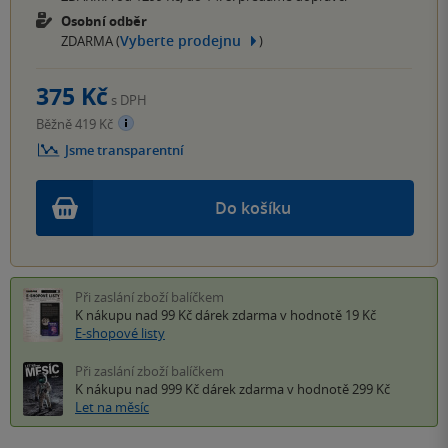
Osobní odběr
Vyberte prodejnu
ZDARMA (
)
375 Kč
s DPH
Běžně 419 Kč
Jsme transparentní
Do košíku
Při zaslání zboží balíčkem
K nákupu nad 99 Kč
dárek zdarma
v hodnotě 19 Kč
E-shopové listy
Při zaslání zboží balíčkem
K nákupu nad 999 Kč
dárek zdarma
v hodnotě 299 Kč
Let na měsíc