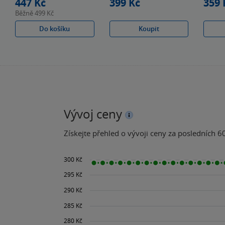
447 Kč
399 Kč
359 
Běžně
499 Kč
Do košíku
Koupit
Vývoj ceny
Získejte přehled o vývoji ceny za posledních 60