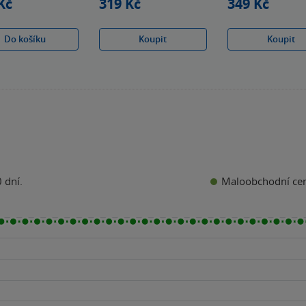
Kč
319 Kč
349 Kč
Do košíku
Koupit
Koupit
Maloobchodní ce
 dní.