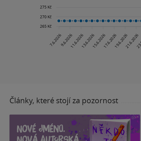
Články, které stojí za pozornost