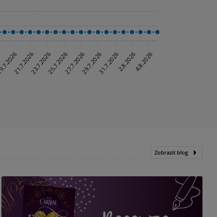
Zobrazit blog
„