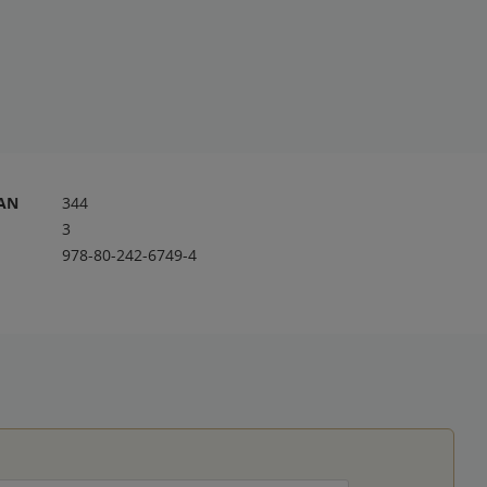
RAN
344
3
978-80-242-6749-4