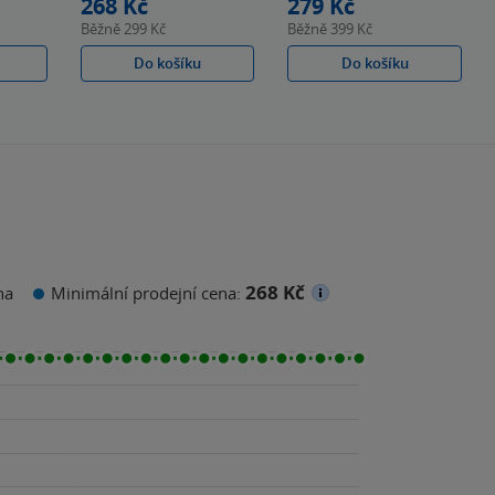
268 Kč
279 Kč
Běžně
299 Kč
Běžně
399 Kč
Do košíku
Do košíku
268 Kč
na
Minimální prodejní cena: