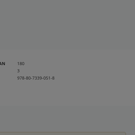
RAN
180
3
978-80-7339-051-8