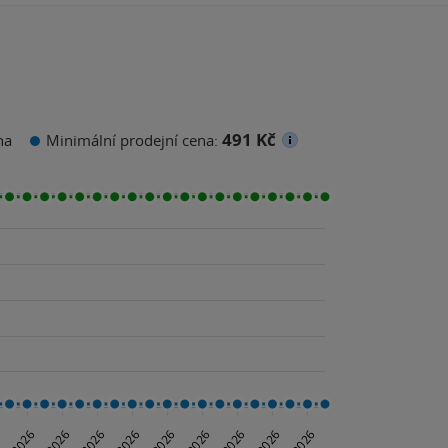
491 Kč
na
Minimální prodejní cena: