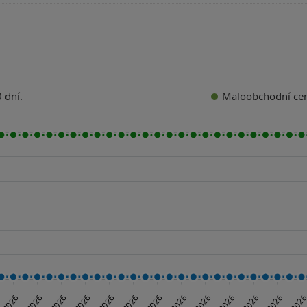
Maloobchodní ce
 dní.