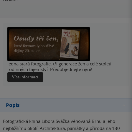
Jedna stará fotografie, tři generace žen a celé století
rodinných tajemství. Předobjednejte nyní!
Více informací
Popis
Fotografická kniha Libora Sváčka věnovaná Brnu a jeho
nejbližšímu okolí. Architektura, památky a příroda na 130