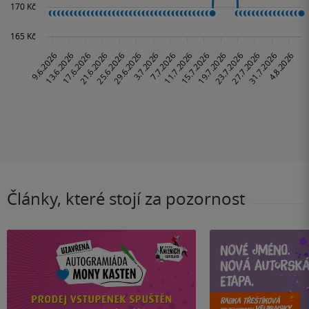
Články, které stojí za pozornost