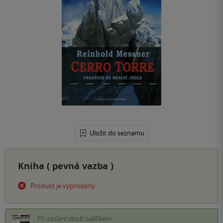
Uložit do seznamu
Kniha (
pevná vazba
)
Produkt je vyprodaný.
Při zaslání zboží balíčkem