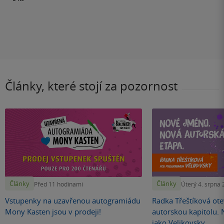
Články, které stojí za pozornost
Články
Články
Před 11 hodinami
Úterý 4. srpna
Vstupenky na uzavřenou autogramiádu
Radka Třeštíková otev
Mony Kasten jsou v prodeji!
autorskou kapitolu.
jako Velikovsky