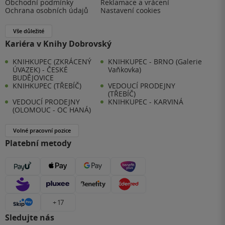
Obchodní podmínky
Reklamace a vrácení
Ochrana osobních údajů
Nastavení cookies
Vše důležité
Kariéra v Knihy Dobrovský
KNIHKUPEC (ZKRÁCENÝ
KNIHKUPEC - BRNO (Galerie
ÚVAZEK) - ČESKÉ
Vaňkovka)
BUDĚJOVICE
KNIHKUPEC (TŘEBÍČ)
VEDOUCÍ PRODEJNY
(TŘEBÍČ)
VEDOUCÍ PRODEJNY
KNIHKUPEC - KARVINÁ
(OLOMOUC - OC HANÁ)
Volné pracovní pozice
Platební metody
+ 17
Sledujte nás