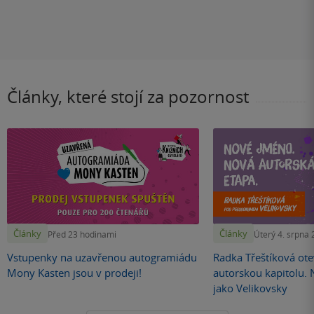
Články, které stojí za pozornost
Články
Články
Před 23 hodinami
Úterý 4. srpna
Vstupenky na uzavřenou autogramiádu
Radka Třeštíková otev
Mony Kasten jsou v prodeji!
autorskou kapitolu.
jako Velikovsky