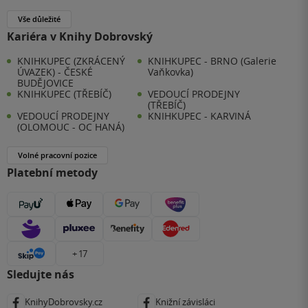
Vše důležité
Kariéra v Knihy Dobrovský
KNIHKUPEC (ZKRÁCENÝ
KNIHKUPEC - BRNO (Galerie
ÚVAZEK) - ČESKÉ
Vaňkovka)
BUDĚJOVICE
KNIHKUPEC (TŘEBÍČ)
VEDOUCÍ PRODEJNY
(TŘEBÍČ)
VEDOUCÍ PRODEJNY
KNIHKUPEC - KARVINÁ
(OLOMOUC - OC HANÁ)
Volné pracovní pozice
Platební metody
+ 17
Sledujte nás
KnihyDobrovsky.cz
Knižní závisláci