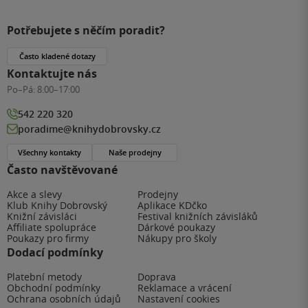
Potřebujete s něčím poradit?
Často kladené dotazy
Kontaktujte nás
Po–Pá:
8:00–17:00
542 220 320
poradime@knihydobrovsky.cz
Všechny kontakty
Naše prodejny
Často navštěvované
Akce a slevy
Prodejny
Klub Knihy Dobrovský
Aplikace KDčko
Knižní závisláci
Festival knižních závisláků
Affiliate spolupráce
Dárkové poukazy
Poukazy pro firmy
Nákupy pro školy
Dodací podmínky
Platební metody
Doprava
Obchodní podmínky
Reklamace a vrácení
Ochrana osobních údajů
Nastavení cookies