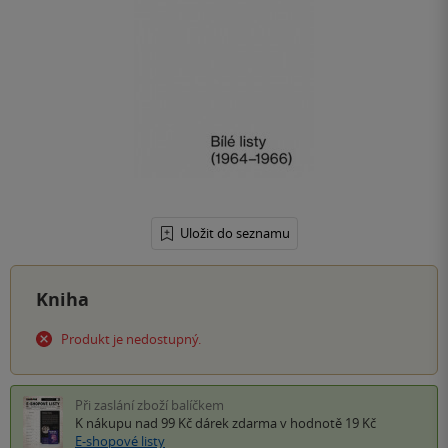
Uložit do seznamu
Kniha
Produkt je nedostupný.
Při zaslání zboží balíčkem
K nákupu nad 99 Kč
dárek zdarma
v hodnotě 19 Kč
E-shopové listy