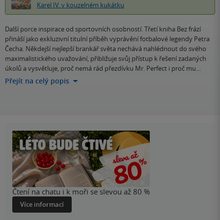
Karel IV. v kouzelném kukátku
Další porce inspirace od sportovních osobností. Třetí kniha Bez frází
přináší jako exkluzivní titulní příběh vyprávění fotbalové legendy Petra
Čecha. Někdejší nejlepší brankář světa nechává nahlédnout do svého
maximalistického uvažování, přibližuje svůj přístup k řešení zadaných
úkolů a vysvětluje, proč nemá rád přezdívku Mr. Perfect i proč mu…
Přejít na celý popis
Čtení na chatu i k moři se slevou až 80 %
Více informací