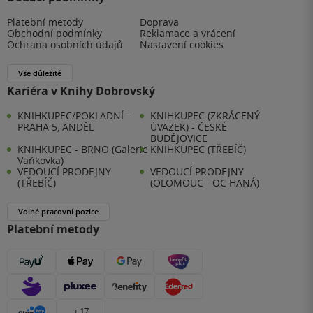
Platební metody
Doprava
Obchodní podmínky
Reklamace a vrácení
Ochrana osobních údajů
Nastavení cookies
Vše důležité
Kariéra v Knihy Dobrovský
KNIHKUPEC/POKLADNÍ -
KNIHKUPEC (ZKRÁCENÝ
PRAHA 5, ANDĚL
ÚVAZEK) - ČESKÉ
BUDĚJOVICE
KNIHKUPEC - BRNO (Galerie
KNIHKUPEC (TŘEBÍČ)
Vaňkovka)
VEDOUCÍ PRODEJNY
VEDOUCÍ PRODEJNY
(TŘEBÍČ)
(OLOMOUC - OC HANÁ)
Volné pracovní pozice
Platební metody
+ 17