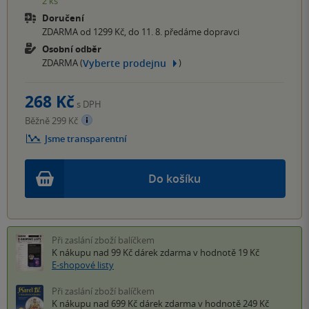
2 ks
Doručení
ZDARMA od 1299 Kč, do 11. 8. předáme dopravci
Osobní odběr
Vyberte prodejnu
ZDARMA (
)
268 Kč
s DPH
Běžně 299 Kč
Jsme transparentní
Do košíku
Při zaslání zboží balíčkem
K nákupu nad 99 Kč
dárek zdarma
v hodnotě 19 Kč
E-shopové listy
Při zaslání zboží balíčkem
K nákupu nad 699 Kč
dárek zdarma
v hodnotě 249 Kč