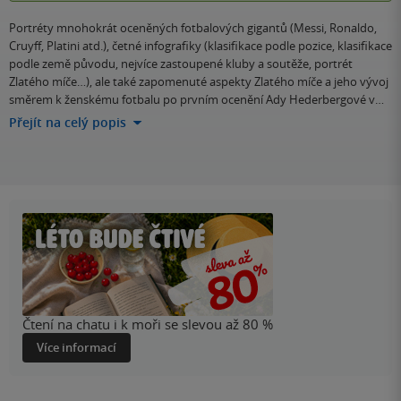
Portréty mnohokrát oceněných fotbalových gigantů (Messi, Ronaldo,
Cruyff, Platini atd.), četné infografiky (klasifikace podle pozice, klasifikace
podle země původu, nejvíce zastoupené kluby a soutěže, portrét
Zlatého míče…), ale také zapomenuté aspekty Zlatého míče a jeho vývoj
směrem k ženskému fotbalu po prvním ocenění Ady Hederbergové v…
Přejít na celý popis
Čtení na chatu i k moři se slevou až 80 %
Více informací