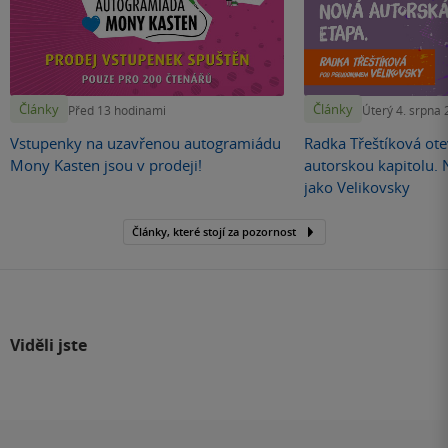
Články
Články
Před 13 hodinami
Úterý 4. srpna
Vstupenky na uzavřenou autogramiádu
Radka Třeštíková otev
Mony Kasten jsou v prodeji!
autorskou kapitolu.
jako Velikovsky
Články, které stojí za pozornost
Viděli jste