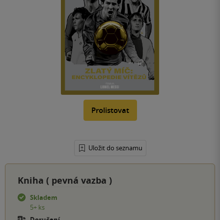
Prolistovat
Uložit do seznamu
Kniha (
pevná vazba
)
Skladem
5+ ks
Doručení