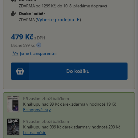
ZDARMA od 1299 Kč, do 10. 8. předáme dopravci
Osobní odběr
Vyberte prodejnu
ZDARMA (
)
479 Kč
s DPH
Běžně 599 Kč
Jsme transparentní
Do košíku
Při zaslání zboží balíčkem
K nákupu nad 99 Kč
dárek zdarma
v hodnotě 19 Kč
E-shopové listy
Při zaslání zboží balíčkem
K nákupu nad 999 Kč
dárek zdarma
v hodnotě 299 Kč
Let na měsíc