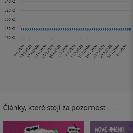
Články, které stojí za pozornost