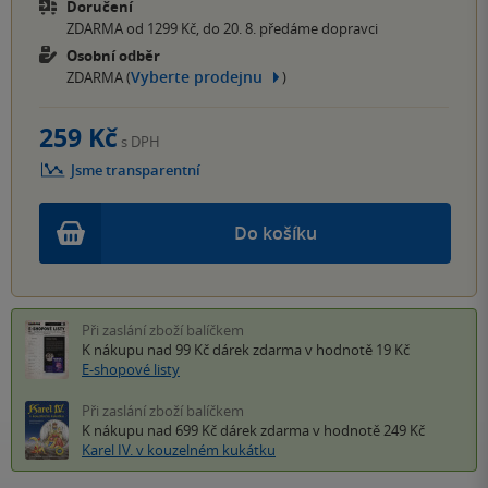
Doručení
ZDARMA od 1299 Kč, do 20. 8. předáme dopravci
Osobní odběr
Vyberte prodejnu
ZDARMA (
)
259 Kč
s DPH
Jsme transparentní
Do košíku
Při zaslání zboží balíčkem
K nákupu nad 99 Kč
dárek zdarma
v hodnotě 19 Kč
E-shopové listy
Při zaslání zboží balíčkem
K nákupu nad 699 Kč
dárek zdarma
v hodnotě 249 Kč
Karel IV. v kouzelném kukátku