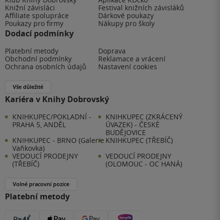
Knižní závisláci
Festival knižních závisláků
Affiliate spolupráce
Dárkové poukazy
Poukazy pro firmy
Nákupy pro školy
Dodací podmínky
Platební metody
Doprava
Obchodní podmínky
Reklamace a vrácení
Ochrana osobních údajů
Nastavení cookies
Vše důležité
Kariéra v Knihy Dobrovský
KNIHKUPEC/POKLADNÍ -
KNIHKUPEC (ZKRÁCENÝ
PRAHA 5, ANDĚL
ÚVAZEK) - ČESKÉ
BUDĚJOVICE
KNIHKUPEC - BRNO (Galerie
KNIHKUPEC (TŘEBÍČ)
Vaňkovka)
VEDOUCÍ PRODEJNY
VEDOUCÍ PRODEJNY
(TŘEBÍČ)
(OLOMOUC - OC HANÁ)
Volné pracovní pozice
Platební metody