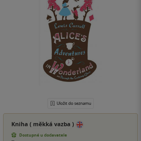
Uložit do seznamu
Kniha (
měkká vazba
)
Dostupné u dodavatele