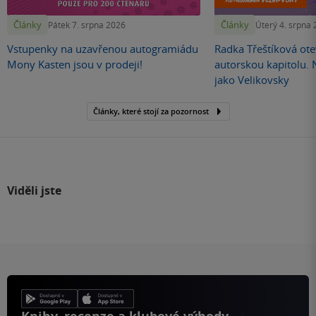
Články
Články
Pátek 7. srpna 2026
Úterý 4. srpna
Vstupenky na uzavřenou autogramiádu
Radka Třeštíková otev
Mony Kasten jsou v prodeji!
autorskou kapitolu.
jako Velikovsky
Články, které stojí za pozornost
Viděli jste