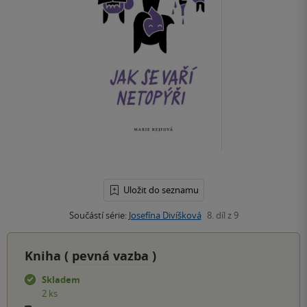
Uložit do seznamu
Součástí série:
Josefína Divíšková
8. díl z 9
Kniha (
pevná vazba
)
Skladem
2 ks