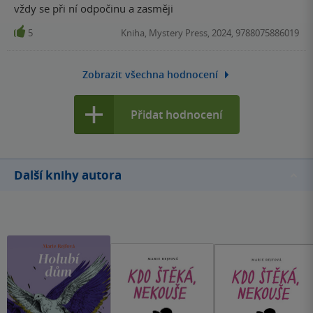
vždy se při ní odpočinu a zasměji
5
Kniha, Mystery Press, 2024, 9788075886019
Zobrazit všechna hodnocení
Přidat hodnocení
Další knihy autora