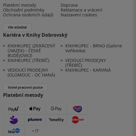
Platební metody
Doprava
Obchodní podmínky
Reklamace a vrácení
Ochrana osobních údajů
Nastavení cookies
Vše důležité
Kariéra v Knihy Dobrovský
KNIHKUPEC (ZKRÁCENÝ
KNIHKUPEC - BRNO (Galerie
ÚVAZEK) - ČESKÉ
Vaňkovka)
BUDĚJOVICE
KNIHKUPEC (TŘEBÍČ)
VEDOUCÍ PRODEJNY
(TŘEBÍČ)
VEDOUCÍ PRODEJNY
KNIHKUPEC - KARVINÁ
(OLOMOUC - OC HANÁ)
Volné pracovní pozice
Platební metody
+ 17