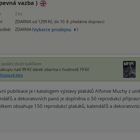
pevná vazba
)
m
2 ks
ní
ZDARMA od 1299 Kč, do 10. 8. předáme dopravci
Vyberte prodejnu
 odběr
ZDARMA (
)
i zaslání zboží balíčkem
nákupu nad 99 Kč
dárek zdarma
v hodnotě 19 Kč
shopové listy
vní publikace je i katalogem výstavy plakátů Alfonse Muchy z unik
endářů a dekorativních panó je doplněna o 50 reprodukcí přípra
Celkem obsahuje 150 reprodukcí plakátů, kalendářů a dekorativní