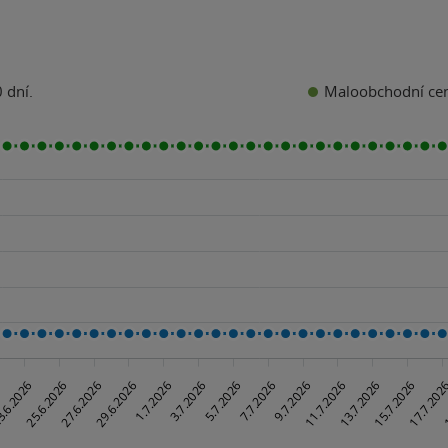
Maloobchodní ce
 dní.