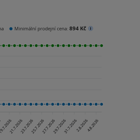
894 Kč
na
Minimální prodejní cena: