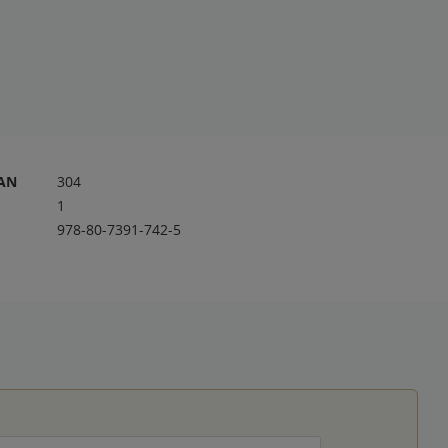
RAN
304
1
978-80-7391-742-5