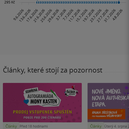
Články, které stojí za pozornost
Články
Články
Před 18 hodinami
Úterý 4. srpna