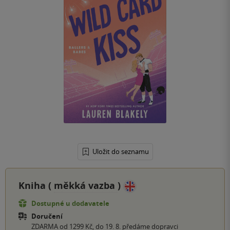
Uložit do seznamu
Kniha (
měkká vazba
)
Dostupné u dodavatele
Doručení
ZDARMA od 1299 Kč, do 19. 8. předáme dopravci