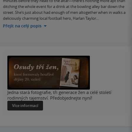
minutes before they head to the altar—there’s nothing more apt than
ditching the whole event for a drink at the bowling alley bar down the
street. She’s just about had enough of men altogether when in walks a
deliciously charming local football hero, Harlan Taylor…
Přejít na celý popis
Jedna stará fotografie, tři generace žen a celé století
rodinných tajemství. Předobjednejte nyní!
Více informací