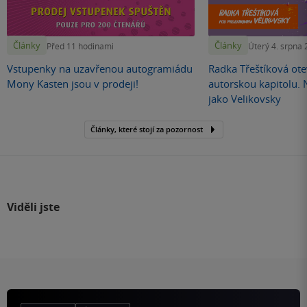
Články
Články
Před 11 hodinami
Úterý 4. srpna
Vstupenky na uzavřenou autogramiádu
Radka Třeštíková otev
Mony Kasten jsou v prodeji!
autorskou kapitolu.
jako Velikovsky
Články, které stojí za pozornost
Viděli jste