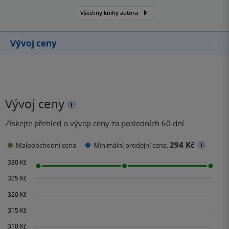
LGBT komunity.
Všechny knihy autora
Vývoj ceny
Vývoj ceny
Získejte přehled o vývoji ceny za posledních 60 dní.
294 Kč
Maloobchodní cena
Minimální prodejní cena: