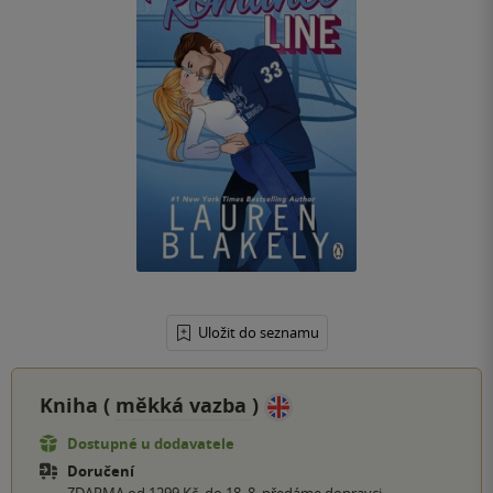
Uložit do seznamu
Kniha (
měkká vazba
)
Dostupné u dodavatele
Doručení