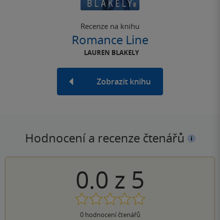
Recenze na knihu
Romance Line
LAUREN BLAKELY
Zobrazit knihu
Hodnocení a recenze čtenářů
0.0
z
5
0
hodnocení čtenářů