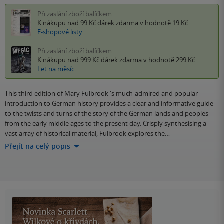
Při zaslání zboží balíčkem
K nákupu nad 99 Kč
dárek zdarma
v hodnotě 19 Kč
E-shopové listy
Při zaslání zboží balíčkem
K nákupu nad 999 Kč
dárek zdarma
v hodnotě 299 Kč
Let na měsíc
This third edition of Mary Fulbrook''s much-admired and popular
introduction to German history provides a clear and informative guide
to the twists and turns of the story of the German lands and peoples
from the early middle ages to the present day. Crisply synthesising a
vast array of historical material, Fulbrook explores the…
Přejít na celý popis