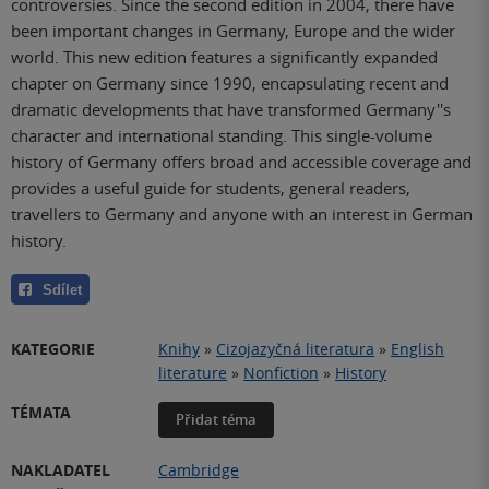
controversies. Since the second edition in 2004, there have
been important changes in Germany, Europe and the wider
world. This new edition features a significantly expanded
chapter on Germany since 1990, encapsulating recent and
dramatic developments that have transformed Germany''s
character and international standing. This single-volume
history of Germany offers broad and accessible coverage and
provides a useful guide for students, general readers,
travellers to Germany and anyone with an interest in German
history.
Sdílet
KATEGORIE
Knihy
»
Cizojazyčná literatura
»
English
literature
»
Nonfiction
»
History
TÉMATA
Přidat téma
NAKLADATEL
Cambridge