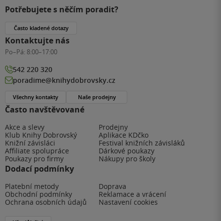
Potřebujete s něčím poradit?
Často kladené dotazy
Kontaktujte nás
Po–Pá:
8:00–17:00
542 220 320
poradime@knihydobrovsky.cz
Všechny kontakty
Naše prodejny
Často navštěvované
Akce a slevy
Prodejny
Klub Knihy Dobrovský
Aplikace KDčko
Knižní závisláci
Festival knižních závisláků
Affiliate spolupráce
Dárkové poukazy
Poukazy pro firmy
Nákupy pro školy
Dodací podmínky
Platební metody
Doprava
Obchodní podmínky
Reklamace a vrácení
Ochrana osobních údajů
Nastavení cookies