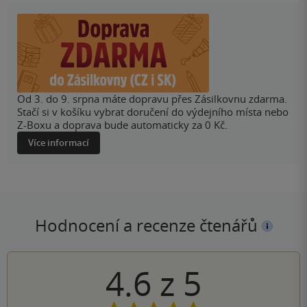
Od 3. do 9. srpna máte dopravu přes Zásilkovnu zdarma.
Stačí si v košíku vybrat doručení do výdejního místa nebo
Z-Boxu a doprava bude automaticky za 0 Kč.
Více informací
Hodnocení a recenze čtenářů
4.6
z
5