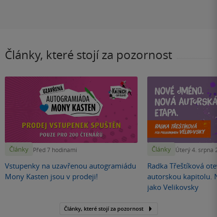
Články, které stojí za pozornost
Články
Články
Před 7 hodinami
Úterý 4. srpna
Vstupenky na uzavřenou autogramiádu
Radka Třeštíková otev
Mony Kasten jsou v prodeji!
autorskou kapitolu.
jako Velikovsky
Články, které stojí za pozornost