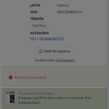
JAZYK
čeština
EAN
4001504881610
TÉMATA
Star Wars
KATEGORIE
Hry
»
Strategické hry
Uložit do seznamu
Součástí edice:
Carcassonne
Produkt je vyprodaný.
Při zaslání zboží balíčkem
K nákupu nad 99 Kč
dárek zdarma
v hodnotě 19 Kč
E-shopové listy