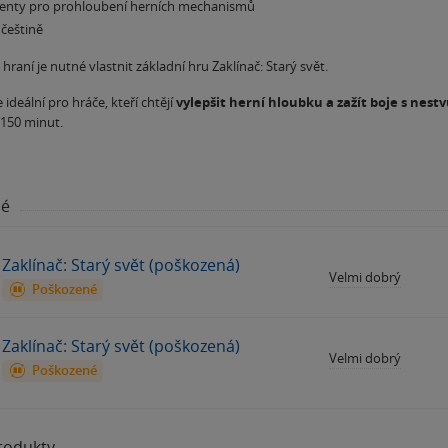
enty pro prohloubení herních mechanismů
 češtině
hraní je nutné vlastnit základní hru Zaklínač: Starý svět.
 ideální pro hráče, kteří chtějí
vylepšit herní hloubku a zažít boje s nest
150 minut.
né
Zaklínač: Starý svět (poškozená)
Velmi dobrý
Poškozené
Zaklínač: Starý svět (poškozená)
Velmi dobrý
Poškozené
produkty