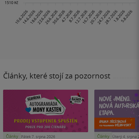
Články, které stojí za pozornost
Články
Články
Pátek 7. srpna 2026
Úterý 4. srpna