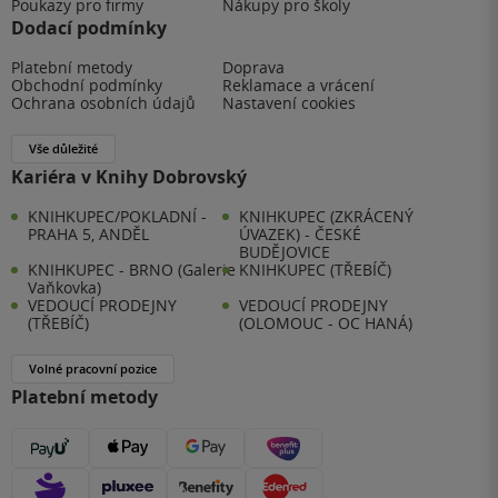
Poukazy pro firmy
Nákupy pro školy
Dodací podmínky
Platební metody
Doprava
Obchodní podmínky
Reklamace a vrácení
Ochrana osobních údajů
Nastavení cookies
Vše důležité
Kariéra v Knihy Dobrovský
KNIHKUPEC/POKLADNÍ -
KNIHKUPEC (ZKRÁCENÝ
PRAHA 5, ANDĚL
ÚVAZEK) - ČESKÉ
BUDĚJOVICE
KNIHKUPEC - BRNO (Galerie
KNIHKUPEC (TŘEBÍČ)
Vaňkovka)
VEDOUCÍ PRODEJNY
VEDOUCÍ PRODEJNY
(TŘEBÍČ)
(OLOMOUC - OC HANÁ)
Volné pracovní pozice
Platební metody