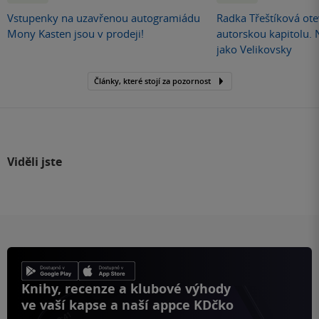
Vstupenky na uzavřenou autogramiádu
Radka Třeštíková otev
Mony Kasten jsou v prodeji!
autorskou kapitolu.
jako Velikovsky
Články, které stojí za pozornost
Viděli jste
Knihy, recenze a klubové výhody
ve vaší kapse a naší appce KDčko