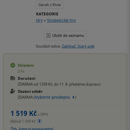
Geralt z Rivie
KATEGORIE
Hry
»
Strategické hry
Uložit do seznamu
Součástí edice:
Zaklínač: Starý svět
Skladem
2 ks
Doručení
ZDARMA od 1299 Kč, do 11. 8. předáme dopravci
Osobní odběr
Vyberte prodejnu
ZDARMA (
)
1 519 Kč
s DPH
Běžně 1 599 Kč
Jsme transparentní