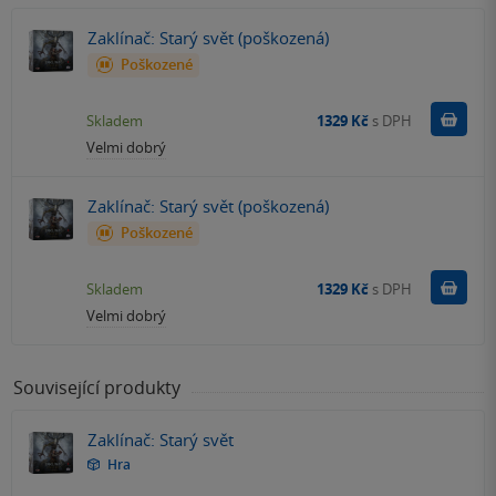
Zaklínač: Starý svět (poškozená)
Poškozené
Do k
Skladem
1329 Kč
s DPH
Velmi dobrý
Zaklínač: Starý svět (poškozená)
Poškozené
Do k
Skladem
1329 Kč
s DPH
Velmi dobrý
Související produkty
Zaklínač: Starý svět
Hra