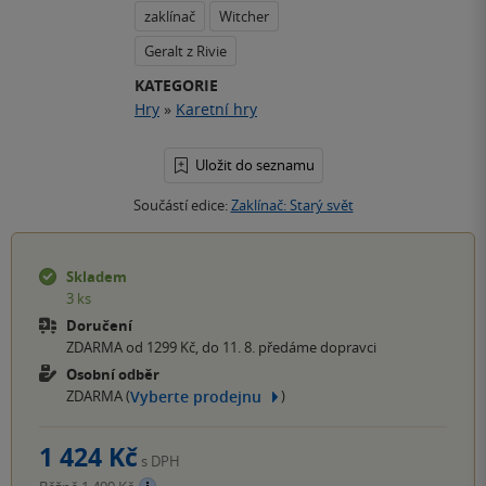
zaklínač
Witcher
Geralt z Rivie
KATEGORIE
Hry
»
Karetní hry
Uložit do seznamu
Součástí edice:
Zaklínač: Starý svět
Skladem
3 ks
Doručení
ZDARMA od 1299 Kč, do 11. 8. předáme dopravci
Osobní odběr
Vyberte prodejnu
ZDARMA (
)
1 424 Kč
s DPH