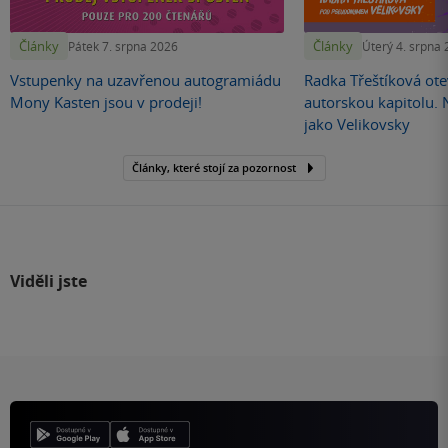
Články
Články
Pátek 7. srpna 2026
Úterý 4. srpna
Vstupenky na uzavřenou autogramiádu
Radka Třeštíková otev
Mony Kasten jsou v prodeji!
autorskou kapitolu.
jako Velikovsky
Články, které stojí za pozornost
Viděli jste