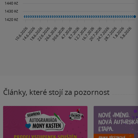
Články, které stojí za pozornost