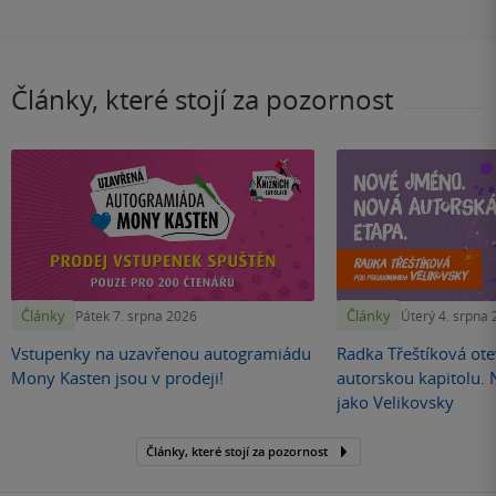
Články, které stojí za pozornost
Články
Články
Pátek 7. srpna 2026
Úterý 4. srpna
Vstupenky na uzavřenou autogramiádu
Radka Třeštíková otev
Mony Kasten jsou v prodeji!
autorskou kapitolu.
jako Velikovsky
Články, které stojí za pozornost