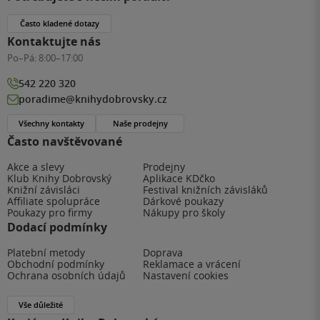
Často kladené dotazy
Kontaktujte nás
Po–Pá:
8:00–17:00
542 220 320
poradime@knihydobrovsky.cz
Všechny kontakty
Naše prodejny
Často navštěvované
Akce a slevy
Prodejny
Klub Knihy Dobrovský
Aplikace KDčko
Knižní závisláci
Festival knižních závisláků
Affiliate spolupráce
Dárkové poukazy
Poukazy pro firmy
Nákupy pro školy
Dodací podmínky
Platební metody
Doprava
Obchodní podmínky
Reklamace a vrácení
Ochrana osobních údajů
Nastavení cookies
Vše důležité