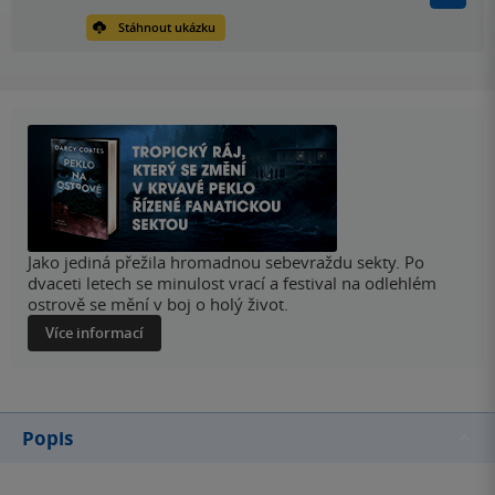
Stáhnout ukázku
Jako jediná přežila hromadnou sebevraždu sekty. Po
dvaceti letech se minulost vrací a festival na odlehlém
ostrově se mění v boj o holý život.
Více informací
Popis