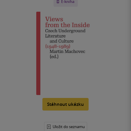
E-kniha
Stáhnout ukázku
Uložit do seznamu