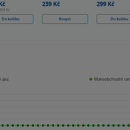
Kč
239 Kč
299 Kč
359 Kč
Do košíku
Koupit
Do košíku
Maloobchodní ce
 dní.