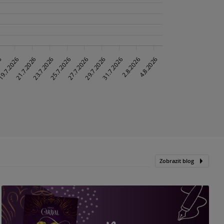
Zobrazit blog
„