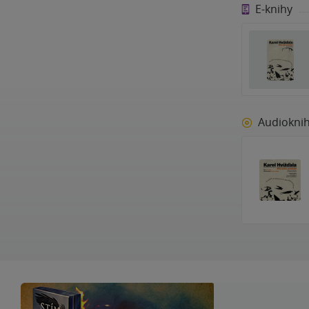
E-knihy
Audiokni