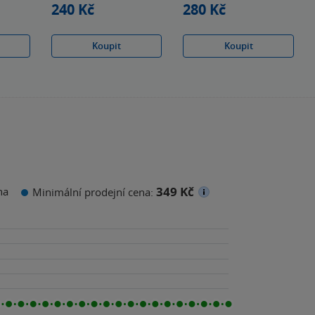
240 Kč
280 Kč
Koupit
Koupit
349 Kč
na
Minimální prodejní cena: