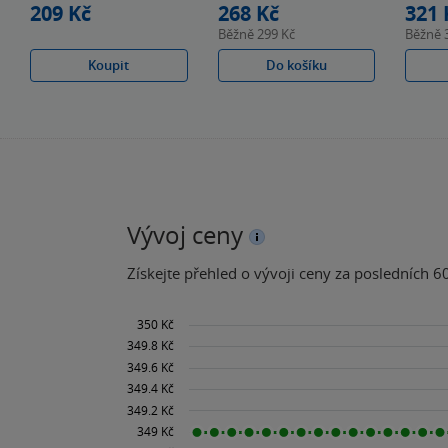
209 Kč
268 Kč
321 
Běžně
299 Kč
Běžně
Koupit
Do košíku
Vývoj ceny
Získejte přehled o vývoji ceny za posledních 60