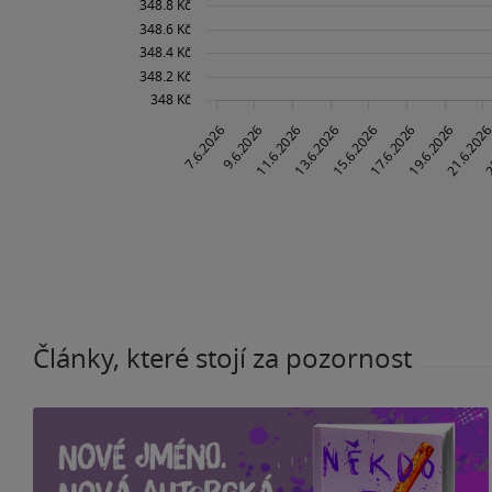
Články, které stojí za pozornost