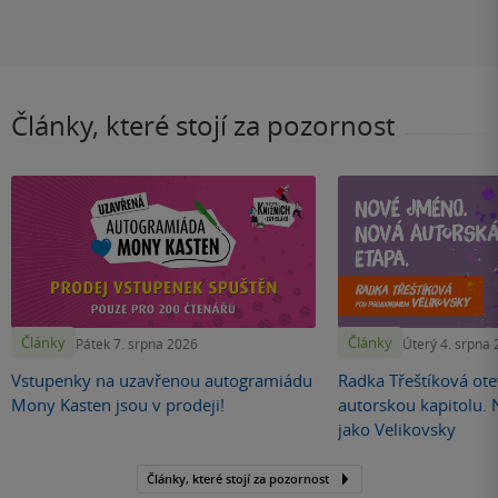
Články, které stojí za pozornost
Články
Články
Pátek 7. srpna 2026
Úterý 4. srpna
Vstupenky na uzavřenou autogramiádu
Radka Třeštíková otev
Mony Kasten jsou v prodeji!
autorskou kapitolu.
jako Velikovsky
Články, které stojí za pozornost