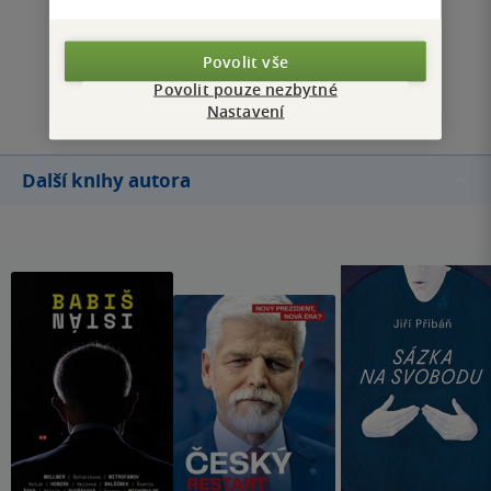
Zobrazit všechna hodnocení
Povolit vše
Přidat hodnocení
Povolit pouze nezbytné
Nastavení
Další knihy autora