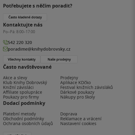
Potřebujete s něčím poradit?
Často kladené dotazy
Kontaktujte nás
Po–Pá:
8:00–17:00
542 220 320
poradime@knihydobrovsky.cz
Všechny kontakty
Naše prodejny
Často navštěvované
Akce a slevy
Prodejny
Klub Knihy Dobrovský
Aplikace KDčko
Knižní závisláci
Festival knižních závisláků
Affiliate spolupráce
Dárkové poukazy
Poukazy pro firmy
Nákupy pro školy
Dodací podmínky
Platební metody
Doprava
Obchodní podmínky
Reklamace a vrácení
Ochrana osobních údajů
Nastavení cookies