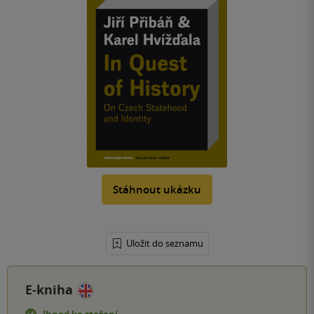
Stáhnout ukázku
Uložit do seznamu
E-kniha