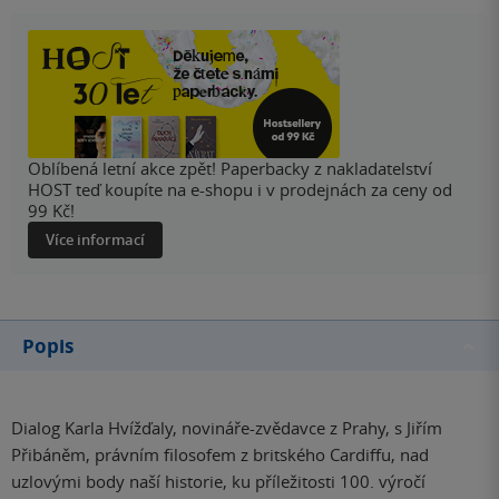
Oblíbená letní akce zpět! Paperbacky z nakladatelství
HOST teď koupíte na e-shopu i v prodejnách za ceny od
99 Kč!
Více informací
Popis
Dialog Karla Hvížďaly, novináře-zvědavce z Prahy, s Jiřím
Přibáněm, právním filosofem z britského Cardiffu, nad
uzlovými body naší historie, ku příležitosti 100. výročí