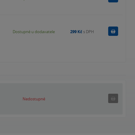
Do košík
Dostupné u dodavatele
299 Kč
s DPH
Nedostupné
Nedostupné