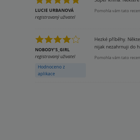
LUCIE URBANOVÁ
Pomohla vám tato rece
registrovaný uživatel
Hezké příběhy. Někte
nijak nezahrnuji do h
NOBODY'S_GIRL
registrovaný uživatel
Pomohla vám tato rece
Hodnoceno z
aplikace