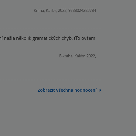
Kniha, Kalibr, 2022, 9788024283784
í našla několik gramatických chyb. (To ovšem
E-kniha, Kalibr, 2022,
Zobrazit všechna hodnocení