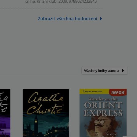
Kniha, Knižní klub, 2009, 9788024232843
Zobrazit všechna hodnocení
Všechny knihy autora