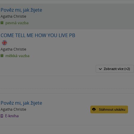
Pověz mi, jak žijete
Agatha Christie
pevná vazba
COME TELL ME HOW YOU LIVE PB
Agatha Christie
měkká vazba
Zobrazit
více
(+2)
Pověz mi, jak žijete
Agatha Christie
Stáhnout ukázku
E-kniha