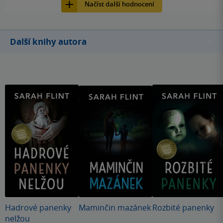
Načíst další hodnocení
Další knihy autora
Hadrové panenky
Maminčin mazánek
Rozbité panenky
nelžou