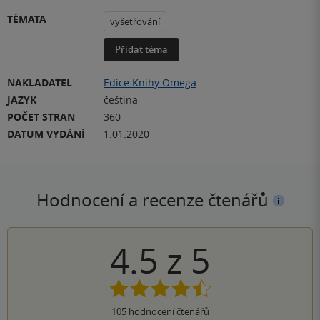
TÉMATA
vyšetřování
Přidat téma
NAKLADATEL
Edice Knihy Omega
JAZYK
čeština
POČET STRAN
360
DATUM VYDÁNÍ
1.01.2020
Hodnocení a recenze čtenářů
4.5
z
5
105
hodnocení čtenářů