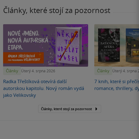
Články, které stojí za pozornost
Články
Články
Úterý 4. srpna 2026
Úterý 4. srpna
Radka Třeštíková otevírá další
7 knih, které si přečí
autorskou kapitolu. Nový román vydá
romance, thrillery, d
jako Velikovsky
Články, které stojí za pozornost