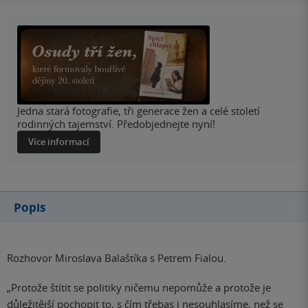
Jedna stará fotografie, tři generace žen a celé století
rodinných tajemství. Předobjednejte nyní!
Více informací
Popis
Rozhovor Miroslava Balaštíka s Petrem Fialou.
„Protože štítit se politiky ničemu nepomůže a protože je
důležitější pochopit to, s čím třebas i nesouhlasíme, než se