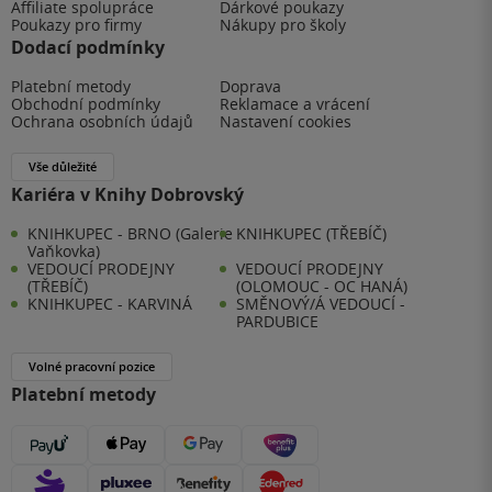
Affiliate spolupráce
Dárkové poukazy
Poukazy pro firmy
Nákupy pro školy
Dodací podmínky
Platební metody
Doprava
Obchodní podmínky
Reklamace a vrácení
Ochrana osobních údajů
Nastavení cookies
Vše důležité
Kariéra v Knihy Dobrovský
KNIHKUPEC - BRNO (Galerie
KNIHKUPEC (TŘEBÍČ)
Vaňkovka)
VEDOUCÍ PRODEJNY
VEDOUCÍ PRODEJNY
(TŘEBÍČ)
(OLOMOUC - OC HANÁ)
KNIHKUPEC - KARVINÁ
SMĚNOVÝ/Á VEDOUCÍ -
PARDUBICE
Volné pracovní pozice
Platební metody