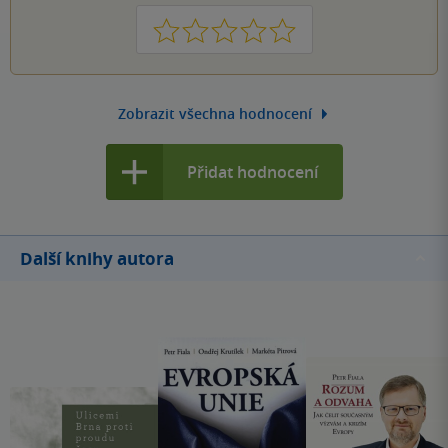
1
2
3
4
5
Zobrazit všechna hodnocení
Přidat hodnocení
Další knihy autora