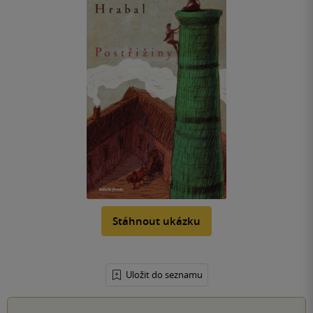
Stáhnout ukázku
Uložit do seznamu