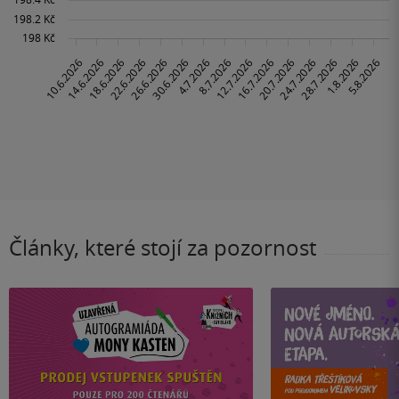
Články, které stojí za pozornost