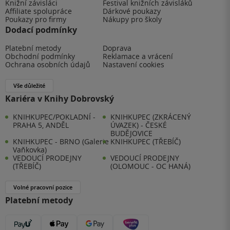
Knižní závisláci
Festival knižních závisláků
Affiliate spolupráce
Dárkové poukazy
Poukazy pro firmy
Nákupy pro školy
Dodací podmínky
Platební metody
Doprava
Obchodní podmínky
Reklamace a vrácení
Ochrana osobních údajů
Nastavení cookies
Vše důležité
Kariéra v Knihy Dobrovský
KNIHKUPEC/POKLADNÍ -
KNIHKUPEC (ZKRÁCENÝ
PRAHA 5, ANDĚL
ÚVAZEK) - ČESKÉ
BUDĚJOVICE
KNIHKUPEC - BRNO (Galerie
KNIHKUPEC (TŘEBÍČ)
Vaňkovka)
VEDOUCÍ PRODEJNY
VEDOUCÍ PRODEJNY
(TŘEBÍČ)
(OLOMOUC - OC HANÁ)
Volné pracovní pozice
Platební metody