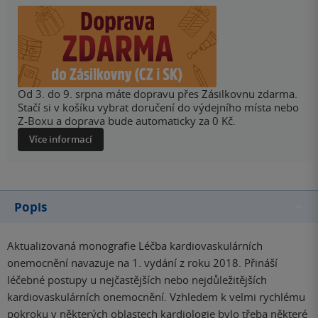
Od 3. do 9. srpna máte dopravu přes Zásilkovnu zdarma.
Stačí si v košíku vybrat doručení do výdejního místa nebo
Z-Boxu a doprava bude automaticky za 0 Kč.
Více informací
Popis
Aktualizovaná monografie Léčba kardiovaskulárních
onemocnění navazuje na 1. vydání z roku 2018. Přináší
léčebné postupy u nejčastějších nebo nejdůležitějších
kardiovaskulárních onemocnění. Vzhledem k velmi rychlému
pokroku v některých oblastech kardiologie bylo třeba některé