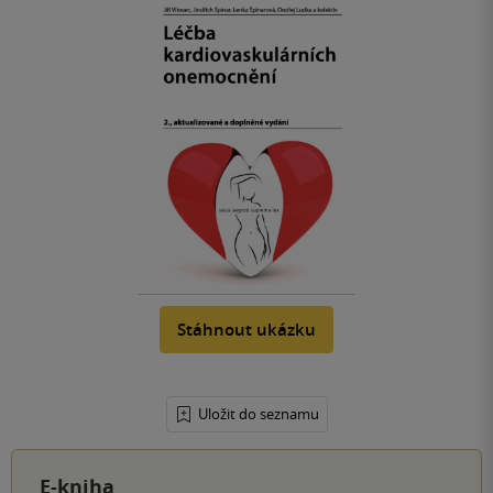
Stáhnout ukázku
Uložit do seznamu
E-kniha