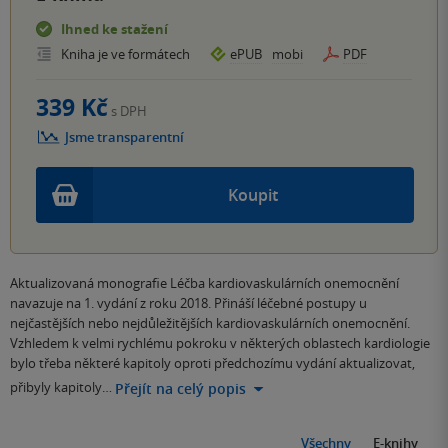
Ihned ke stažení
Kniha je ve formátech
ePUB
mobi
PDF
339 Kč
s DPH
Jsme transparentní
Koupit
Aktualizovaná monografie Léčba kardiovaskulárních onemocnění
navazuje na 1. vydání z roku 2018. Přináší léčebné postupy u
nejčastějších nebo nejdůležitějších kardiovaskulárních onemocnění.
Vzhledem k velmi rychlému pokroku v některých oblastech kardiologie
bylo třeba některé kapitoly oproti předchozímu vydání aktualizovat,
přibyly kapitoly…
Přejít na celý popis
Všechny
E-knihy