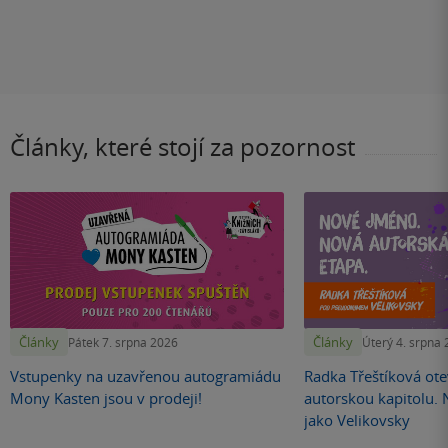
Články, které stojí za pozornost
Články
Články
Pátek 7. srpna 2026
Úterý 4. srpna
Vstupenky na uzavřenou autogramiádu
Radka Třeštíková otev
Mony Kasten jsou v prodeji!
autorskou kapitolu.
jako Velikovsky