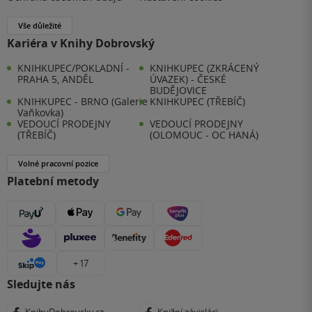
Vše důležité
Kariéra v Knihy Dobrovský
KNIHKUPEC/POKLADNÍ -
KNIHKUPEC (ZKRÁCENÝ
PRAHA 5, ANDĚL
ÚVAZEK) - ČESKÉ
BUDĚJOVICE
KNIHKUPEC - BRNO (Galerie
KNIHKUPEC (TŘEBÍČ)
Vaňkovka)
VEDOUCÍ PRODEJNY
VEDOUCÍ PRODEJNY
(TŘEBÍČ)
(OLOMOUC - OC HANÁ)
Volné pracovní pozice
Platební metody
+ 17
Sledujte nás