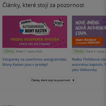
Články, které stojí za pozornost
Články
Články
Pátek 7. srpna 2026
Úterý 4. srpna
Vstupenky na uzavřenou autogramiádu
Radka Třeštíková otev
Mony Kasten jsou v prodeji!
autorskou kapitolu.
jako Velikovsky
Články, které stojí za pozornost