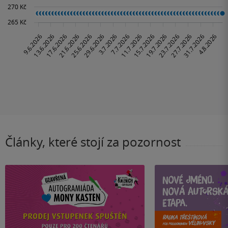
Články, které stojí za pozornost