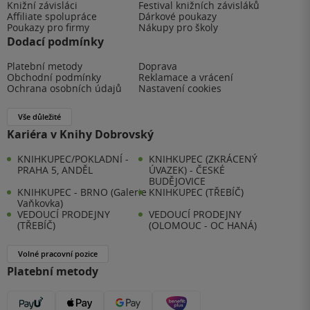
Knižní závisláci
Festival knižních závisláků
Affiliate spolupráce
Dárkové poukazy
Poukazy pro firmy
Nákupy pro školy
Dodací podmínky
Platební metody
Doprava
Obchodní podmínky
Reklamace a vrácení
Ochrana osobních údajů
Nastavení cookies
Vše důležité
Kariéra v Knihy Dobrovský
KNIHKUPEC/POKLADNÍ -
KNIHKUPEC (ZKRÁCENÝ
PRAHA 5, ANDĚL
ÚVAZEK) - ČESKÉ
BUDĚJOVICE
KNIHKUPEC - BRNO (Galerie
KNIHKUPEC (TŘEBÍČ)
Vaňkovka)
VEDOUCÍ PRODEJNY
VEDOUCÍ PRODEJNY
(TŘEBÍČ)
(OLOMOUC - OC HANÁ)
Volné pracovní pozice
Platební metody