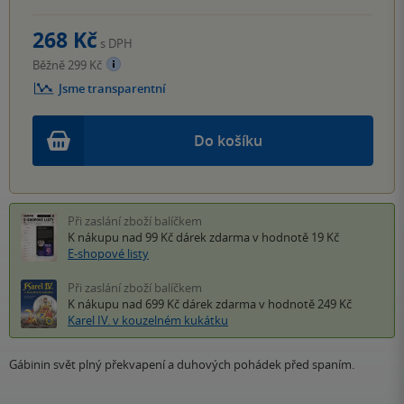
268 Kč
s DPH
Běžně 299 Kč
Jsme transparentní
Do košíku
Při zaslání zboží balíčkem
K nákupu nad 99 Kč
dárek zdarma
v hodnotě 19 Kč
E-shopové listy
Při zaslání zboží balíčkem
K nákupu nad 699 Kč
dárek zdarma
v hodnotě 249 Kč
Karel IV. v kouzelném kukátku
Gábinin svět plný překvapení a duhových pohádek před spaním.