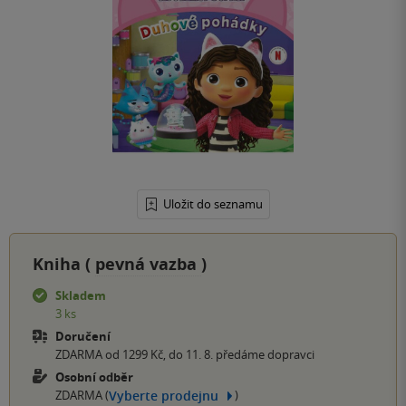
Uložit do seznamu
Kniha (
pevná vazba
)
Skladem
3 ks
Doručení
ZDARMA od 1299 Kč, do 11. 8. předáme dopravci
Osobní odběr
Vyberte prodejnu
ZDARMA (
)