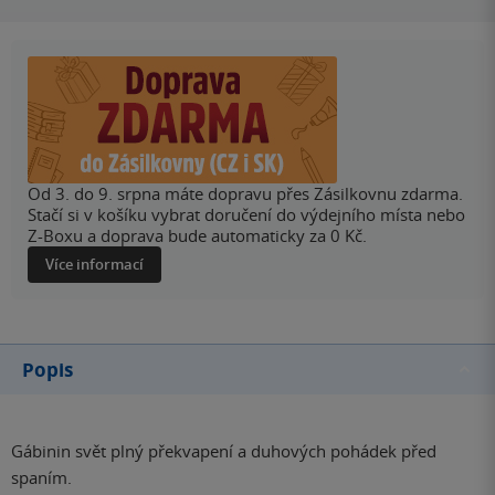
Od 3. do 9. srpna máte dopravu přes Zásilkovnu zdarma.
Stačí si v košíku vybrat doručení do výdejního místa nebo
Z-Boxu a doprava bude automaticky za 0 Kč.
Více informací
Popis
Gábinin svět plný překvapení a duhových pohádek před
spaním.