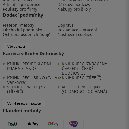
Affiliate spolupráce
Dárkové poukazy
Poukazy pro firmy
Nákupy pro školy
Dodací podmínky
Platební metody
Doprava
Obchodní podmínky
Reklamace a vrácení
Ochrana osobních údajů
Nastavení cookies
Vše důležité
Kariéra v Knihy Dobrovský
KNIHKUPEC/POKLADNÍ -
KNIHKUPEC (ZKRÁCENÝ
PRAHA 5, ANDĚL
ÚVAZEK) - ČESKÉ
BUDĚJOVICE
KNIHKUPEC - BRNO (Galerie
KNIHKUPEC (TŘEBÍČ)
Vaňkovka)
VEDOUCÍ PRODEJNY
VEDOUCÍ PRODEJNY
(TŘEBÍČ)
(OLOMOUC - OC HANÁ)
Volné pracovní pozice
Platební metody