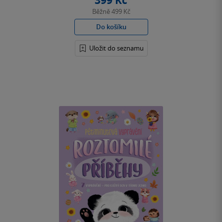
399 Kč
Běžně
499 Kč
Do košíku
Uložit do seznamu