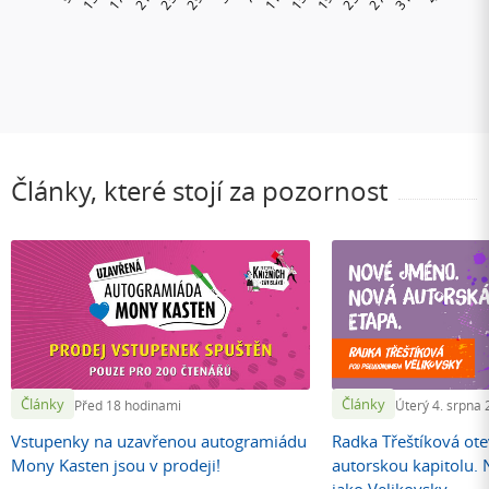
Články, které stojí za pozornost
Články
Články
Před 18 hodinami
Úterý 4. srpna
Vstupenky na uzavřenou autogramiádu
Radka Třeštíková otev
Mony Kasten jsou v prodeji!
autorskou kapitolu.