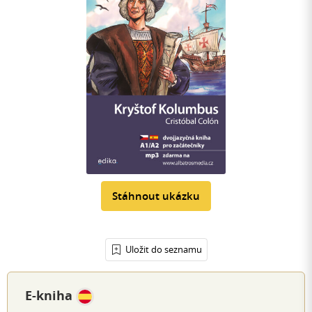
Stáhnout ukázku
Uložit do seznamu
E-kniha