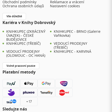
Obchodní podmínky
Reklamace a vrácení
Ochrana osobních údajů
Nastavení cookies
Vše důležité
Kariéra v Knihy Dobrovský
KNIHKUPEC (ZKRÁCENÝ
KNIHKUPEC - BRNO (Galerie
ÚVAZEK) - ČESKÉ
Vaňkovka)
BUDĚJOVICE
KNIHKUPEC (TŘEBÍČ)
VEDOUCÍ PRODEJNY
(TŘEBÍČ)
VEDOUCÍ PRODEJNY
KNIHKUPEC - KARVINÁ
(OLOMOUC - OC HANÁ)
Volné pracovní pozice
Platební metody
+ 17
Sledujte nás