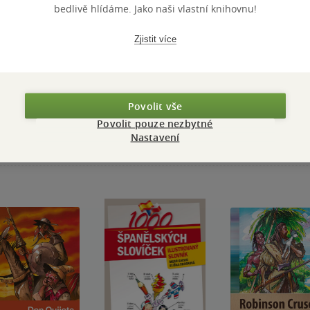
bedlivě hlídáme. Jako naši vlastní knihovnu!
Zjistit více
Přidat hodnocení
Povolit vše
Povolit pouze nezbytné
Nastavení