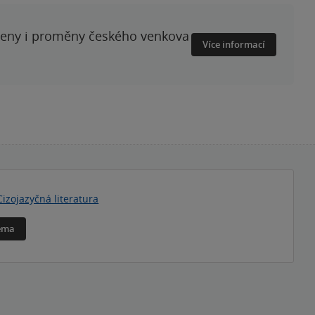
ženy i proměny českého venkova
Více informací
Cizojazyčná literatura
téma