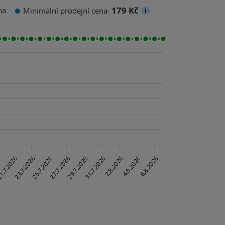
179 Kč
na
Minimální prodejní cena: