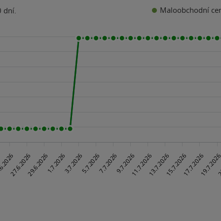
Maloobchodní ce
 dní.