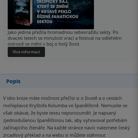
Jako jediná přežila hromadnou sebevraždu sekty. Po
dvaceti letech se minulost vrací a festival na odlehlém
ostrově se mění v boj o holý život.
Více informací
Popis
V této knize máte možnost přečíst si o životě a o cestách
mořeplavce Kryštofa Kolumba ve španělštině. Nemusíte se
však obávat, že byste textu neporozuměli. Je napsaný
zjednodušenou španělštinou tak, aby vyhovoval potřebám
začínajícího čtenáře. Na každé stránce navíc naleznete český
zrcadlový překlad a na webu si můžete stáhnout