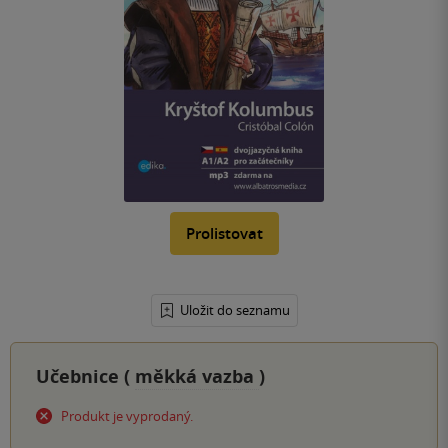
Prolistovat
Uložit do seznamu
Učebnice (
měkká vazba
)
Produkt je vyprodaný.