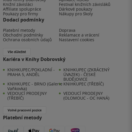
Knižní závisláci
Festival knižních závisláků
Affiliate spolupráce
Dárkové poukazy
Poukazy pro firmy
Nákupy pro školy
Dodací podmínky
Platební metody
Doprava
Obchodní podmínky
Reklamace a vrácení
Ochrana osobních údajů
Nastavení cookies
Vše důležité
Kariéra v Knihy Dobrovský
KNIHKUPEC/POKLADNÍ -
KNIHKUPEC (ZKRÁCENÝ
PRAHA 5, ANDĚL
ÚVAZEK) - ČESKÉ
BUDĚJOVICE
KNIHKUPEC - BRNO (Galerie
KNIHKUPEC (TŘEBÍČ)
Vaňkovka)
VEDOUCÍ PRODEJNY
VEDOUCÍ PRODEJNY
(TŘEBÍČ)
(OLOMOUC - OC HANÁ)
Volné pracovní pozice
Platební metody