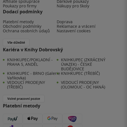
Affiliate spolupráce
Dárkové poukazy
Poukazy pro firmy
Nákupy pro školy
Dodací podmínky
Platební metody
Doprava
Obchodní podmínky
Reklamace a vrácení
Ochrana osobních údajů
Nastavení cookies
Vše důležité
Kariéra v Knihy Dobrovský
KNIHKUPEC/POKLADNÍ -
KNIHKUPEC (ZKRÁCENÝ
PRAHA 5, ANDĚL
ÚVAZEK) - ČESKÉ
BUDĚJOVICE
KNIHKUPEC - BRNO (Galerie
KNIHKUPEC (TŘEBÍČ)
Vaňkovka)
VEDOUCÍ PRODEJNY
VEDOUCÍ PRODEJNY
(TŘEBÍČ)
(OLOMOUC - OC HANÁ)
Volné pracovní pozice
Platební metody