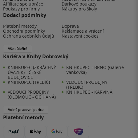
Affiliate spolupráce
Dárkové poukazy
Poukazy pro firmy
Nákupy pro školy
Dodací podmínky
Platební metody
Doprava
Obchodní podmínky
Reklamace a vrácení
Ochrana osobních údajů
Nastavení cookies
Vše důležité
Kariéra v Knihy Dobrovský
KNIHKUPEC (ZKRÁCENÝ
KNIHKUPEC - BRNO (Galerie
ÚVAZEK) - ČESKÉ
Vaňkovka)
BUDĚJOVICE
KNIHKUPEC (TŘEBÍČ)
VEDOUCÍ PRODEJNY
(TŘEBÍČ)
VEDOUCÍ PRODEJNY
KNIHKUPEC - KARVINÁ
(OLOMOUC - OC HANÁ)
Volné pracovní pozice
Platební metody