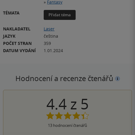
»
Fantasy
TÉMATA
Přidat téma
NAKLADATEL
Laser
JAZYK
čeština
POČET STRAN
359
DATUM VYDÁNÍ
1.01.2024
Hodnocení a recenze čtenářů
4.4
z
5
13
hodnocení čtenářů