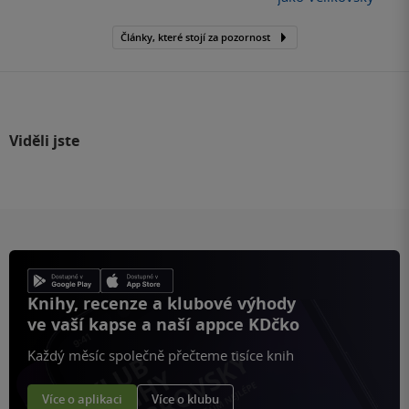
Články, které stojí za pozornost
Viděli jste
Knihy, recenze a klubové výhody
ve vaší kapse a naší appce KDčko
Každý měsíc společně přečteme tisíce knih
Více o aplikaci
Více o klubu