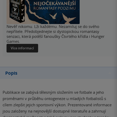
Nevěř nikomu. Lži každému. Nezamiluj se do svého
nepřítele. Předobjednejte si dystopickou romantasy
senzaci, která potěší fanoušky Čtvrtého křídla i Hunger
Games.
Více informací
Popis
Publikace se zabývá tělesným složením ve fotbale a jeho
proměnami v průběhu ontogeneze u mladých fotbalistů s
cílem zlepšit jejich sportovní výkon. Prezentované informace
jsou založeny na nejnovější dostupné literatuře a zahrnují