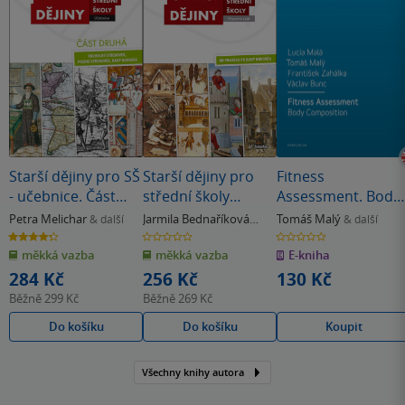
Starší dějiny pro SŠ
Starší dějiny pro
Fitness
- učebnice. Část
střední školy
Assessment. Body
druhá
Pracovní sešit
Composition
Petra Melichar
Jarmila Bednaříková
Tomáš Malý
& další
& další
& další
4.3
0.0
0.0
z
z
z
měkká vazba
měkká vazba
E-kniha
5
5
5
hvězdiček
hvězdiček
hvězdiček
284 Kč
256 Kč
130 Kč
Běžně
299 Kč
Běžně
269 Kč
Do košíku
Do košíku
Koupit
Všechny knihy autora