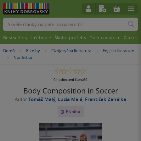
Vyhledávání
Bestsellery
Učebnice
Školní potřeby
Dark romance
Zachra
Nacházíte
Domů
E-knihy
Cizojazyčná literatura
English literature
»
»
»
se
Nonfiction
»
zde:
0.0
z
5
0 hodnocení čtenářů
hvězdiček
Body Composition in Soccer
Autor
Tomáš Malý
,
Lucia Malá
,
František Zahálka
E-kniha