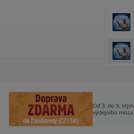
Od 3. do 9. srpn
výdejního místa