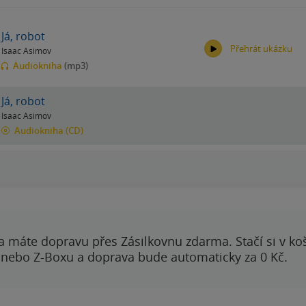
Já, robot
Přehrát ukázku
Isaac Asimov
Audiokniha
(mp3)
Já, robot
Isaac Asimov
Audiokniha
(CD)
00:00
00:00
a máte dopravu přes Zásilkovnu zdarma. Stačí si v ko
 nebo Z-Boxu a doprava bude automaticky za 0 Kč.